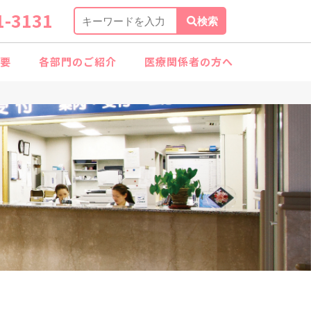
1-3131
検索
要
各部門のご紹介
医療関係者の方へ