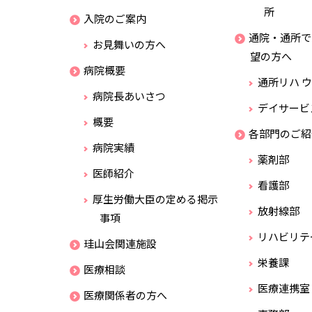
所
入院のご案内
通院・通所で
お見舞いの方へ
望の方へ
病院概要
通所リハ 
病院長あいさつ
デイサービ
概要
各部門のご紹
病院実績
薬剤部
医師紹介
看護部
厚生労働大臣の定める掲示
放射線部
事項
リハビリテ
珪山会関連施設
栄養課
医療相談
医療連携室
医療関係者の方へ